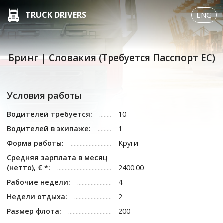
TRUCK DRIVERS
ENG
Бринг | Словакия (Требуется Пасспорт ЕС)
Условия работы
Водителей требуется:
10
Водителей в экипаже:
1
Форма работы:
Круги
Средняя зарплата в месяц
(нетто), € *:
2400.00
Рабочие недели:
4
Недели отдыха:
2
Размер флота:
200