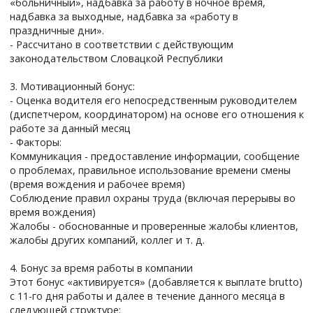
«больничный», надбавка за работу в ночное время,
надбавка за выходные, надбавка за «работу в
праздничные дни».
- Рассчитано в соответствии с действующим
законодательством Словацкой Республики
3. Мотивационный бонус:
- Оценка водителя его непосредственным руководителем
(диспетчером, координатором) на основе его отношения к
работе за данный месяц
- Факторы:
Коммуникация - предоставление информации, сообщение
о проблемах, правильное использование времени смены
(время вождения и рабочее время)
Соблюдение правил охраны труда (включая перерывы во
время вождения)
Жалобы - обоснованные и проверенные жалобы клиентов,
жалобы других компаний, коллег и т. д.
4. Бонус за время работы в компании
Этот бонус «активируется» (добавляется к выплате brutto)
с 11-го дня работы и далее в течение данного месяца в
следующей структуре: