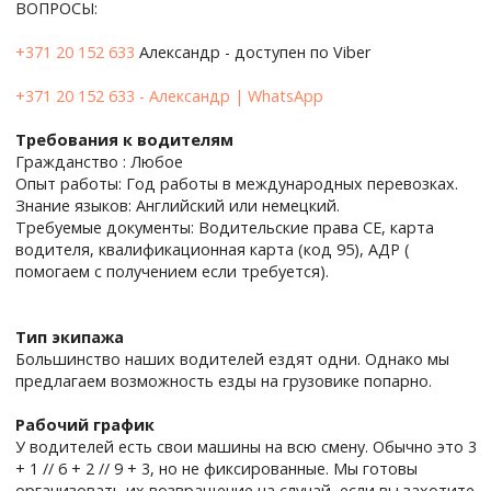
ВОПРОСЫ:
+371 20 152 633
Александр - доступен по Viber
+371 20 152 633 - Александр | WhatsApp
Требования к водителям
Гражданство : Любое
Опыт работы: Год работы в международных перевозках.
Знание языков: Английский или немецкий.
Требуемые документы: Водительские права CE, карта
водителя, квалификационная карта (код 95), АДР (
помогаем с получением если требуется).
Тип экипажа
Большинство наших водителей ездят одни. Однако мы
предлагаем возможность езды на грузовике попарно.
Рабочий график
У водителей есть свои машины на всю смену. Обычно это 3
+ 1 // 6 + 2 // 9 + 3, но не фиксированные. Мы готовы
организовать их возвращение на случай, если вы захотите