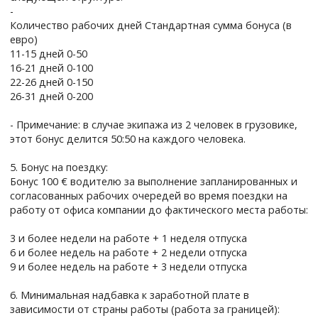
-
Количество рабочих дней Стандартная сумма бонуса (в
евро)
11-15 дней 0-50
16-21 дней 0-100
22-26 дней 0-150
26-31 дней 0-200
- Примечание: в случае экипажа из 2 человек в грузовике,
этот бонус делится 50:50 на каждого человека.
5. Бонус на поездку:
Бонус 100 € водителю за выполнение запланированных и
согласованных рабочих очередей во время поездки на
работу от офиса компании до фактического места работы:
3 и более недели на работе + 1 неделя отпуска
6 и более недель на работе + 2 недели отпуска
9 и более недель на работе + 3 недели отпуска
6. Минимальная надбавка к заработной плате в
зависимости от страны работы (работа за границей):