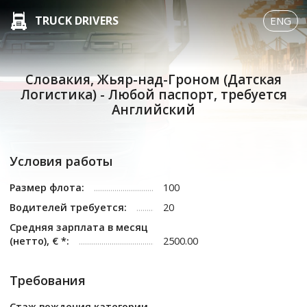
TRUCK DRIVERS
ENG
Словакия, Жьяр-над-Гроном (Датская
Логистика) - Любой паспорт, требуется
Английский
Условия работы
Размер флота:
100
Водителей требуется:
20
Средняя зарплата в месяц
(нетто), € *:
2500.00
Требования
Стаж вождения категории